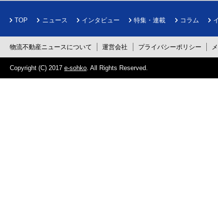
TOP
ニュース
インタビュー
特集・連載
コラム
物流不動産ニュースについて
運営会社
プライバシーポリシー
Copyright (C) 2017
e-sohko
. All Rights Reserved.