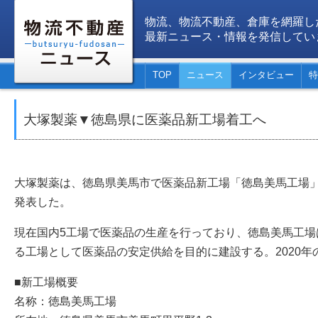
物流、物流不動産、倉庫を網羅し
最新ニュース・情報を発信してい
TOP
ニュース
インタビュー
特
大塚製薬▼徳島県に医薬品新工場着工へ
大塚製薬は、徳島県美馬市で医薬品新工場「徳島美馬工場
発表した。
現在国内5工場で医薬品の生産を行っており、徳島美馬工場
る工場として医薬品の安定供給を目的に建設する。2020年
■新工場概要
名称：徳島美馬工場