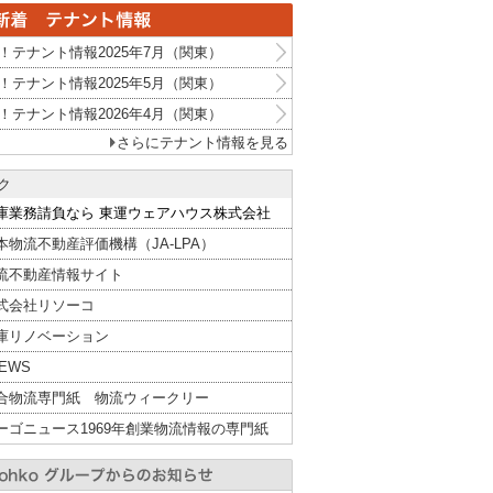
！テナント情報2025年7月（関東）
！テナント情報2025年5月（関東）
！テナント情報2026年4月（関東）
さらにテナント情報を見る
ク
庫業務請負なら 東運ウェアハウス株式会社
本物流不動産評価機構（JA-LPA）
流不動産情報サイト
式会社リソーコ
庫リノベーション
NEWS
合物流専門紙 物流ウィークリー
ーゴニュース1969年創業物流情報の専門紙