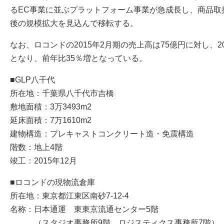
るEC事業に並ぶプラットフォーム事業が急成長し、商品取
後の規模拡大を見込んで移転する。
なお、ロコンドの2015年2月期の売上高は75億円に対し、20
となり、前年比35％増となっている。
■GLP八千代
所在地：千葉県八千代市吉橋
敷地面積：3万3493m2
延床面積：7万1610m2
建物構造：プレキャストコンクリート造・免震構造
階数：地上4階
竣工：2015年12月
■ロコンドの現物流倉庫
所在地：東京都江東区南砂7-12-4
名称：日本通運 東東京流通センター5階
（スタジオ事務所9階、ロジスティクス事務所7階）