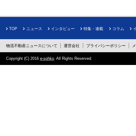
TOP
ニュース
インタビュー
特集・連載
コラム
物流不動産ニュースについて
運営会社
プライバシーポリシー
Copyright (C) 2016
e-sohko
. All Rights Reserved.