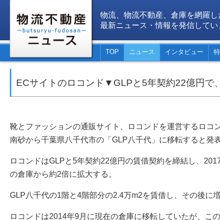
物流、物流不動産、倉庫を網羅し
最新ニュース・情報を発信してい
TOP
ニュース
インタビュー
特
ECサイトのロコンド▼GLPと5年契約22億円で
靴とファッションの通販サイト、ロコンドを運営するロコン
南砂から千葉県八千代市の「GLP八千代」に移転すると発
ロコンドはGLPと5年契約22億円の賃借契約を締結し、20
の倉庫から約2倍に拡大する。
GLP八千代の1階と4階部分の2.4万m2を賃借し、その後に
ロコンドは2014年9月に現在の倉庫に移転していたが、この2