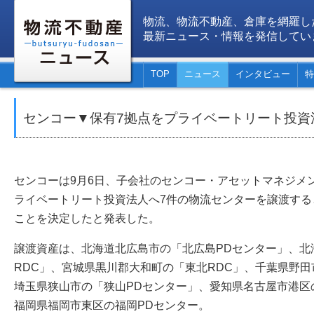
物流、物流不動産、倉庫を網羅し
最新ニュース・情報を発信してい
TOP
ニュース
インタビュー
特
センコー▼保有7拠点をプライベートリート投資
センコーは9月6日、子会社のセンコー・アセットマネジメ
ライベートリート投資法人へ7件の物流センターを譲渡する
ことを決定したと発表した。
譲渡資産は、北海道北広島市の「北広島PDセンター」、北
RDC」、宮城県黒川郡大和町の「東北RDC」、千葉県野田
埼玉県狭山市の「狭山PDセンター」、愛知県名古屋市港区
福岡県福岡市東区の福岡PDセンター。