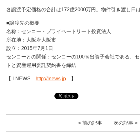
各譲渡予定価格の合計は172億2000万円。物件引き渡し日は
■譲渡先の概要
名称：センコー・プライベートリート投資法人
所在地：大阪府大阪市
設立：2015年7月1日
センコーとの関係：センコーの100％出資子会社である、
トと資産運用委託契約書を締結
【 LNEWS
http://lnews.jp
】
< 前の記事
次の記事 >