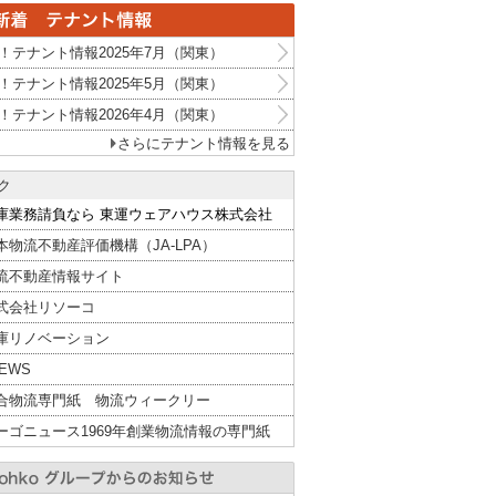
！テナント情報2025年7月（関東）
！テナント情報2025年5月（関東）
！テナント情報2026年4月（関東）
さらにテナント情報を見る
ク
庫業務請負なら 東運ウェアハウス株式会社
本物流不動産評価機構（JA-LPA）
流不動産情報サイト
式会社リソーコ
庫リノベーション
NEWS
合物流専門紙 物流ウィークリー
ーゴニュース1969年創業物流情報の専門紙