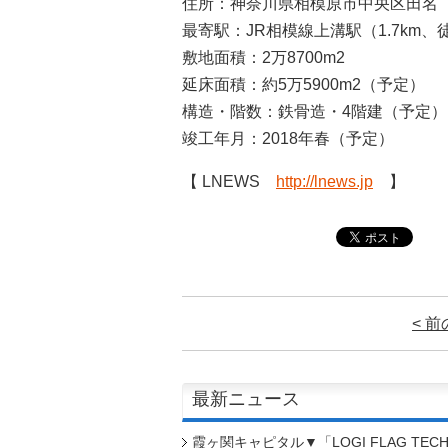
住所：神奈川県相模原市中央区田名
最寄駅：JR相模線上溝駅（1.7km、
敷地面積：2万8700m2
延床面積：約5万5900m2（予定）
構造・階数：鉄骨造・4階建（予定）
竣工年月：2018年春（予定）
【 LNEWS
http://lnews.jp
】
< 
最新ニュース
霞ヶ関キャピタル▼「LOGI FLAG TEC