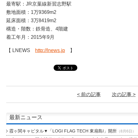
最寄駅：JR京葉線新習志野駅
敷地面積：1万9369m2
延床面積：3万8419m2
構造・階数：鉄骨造、4階建
着工年月：2015年9月
【 LNEWS
http://lnews.jp
】
< 前の記事
次の記事 >
最新ニュース
霞ヶ関キャピタル▼「LOGI FLAG TECH 東扇島I」開所
（8月6日）