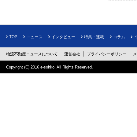
TOP
ニュース
インタビュー
特集・連載
コラム
物流不動産ニュースについて
運営会社
プライバシーポリシー
Copyright (C) 2016
e-sohko
. All Rights Reserved.