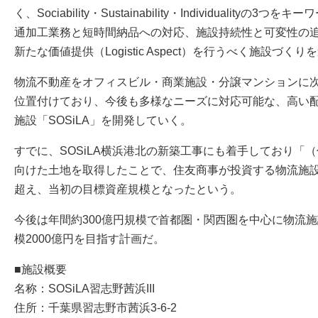
く、Sociability・Sustainability・Individualit
通加工業務と短時間納品への対応、施設持続性と可変性の
新たな価値提供（Logistic Aspect）を行うべく施設づく
物流不動産をオフィスビル・商業施設・分譲マンションに次
位置付けており、今後も多様なニーズに対応可能な、高い
施設「SOSiLA」を開発していく。
すでに、SOSiLA横浜港北の新築工事にも着手しており「（
向けた土地を取得したことで、住友商事が投資する物流施設
超え、当初の目標資産規模となったという。
今後は年間約300億円規模で首都圏・関西圏を中心に物流
模2000億円を目指す計画だ。
■施設概要
名称：SOSiLA習志野茜浜III
住所：千葉県習志野市茜浜3-6-2