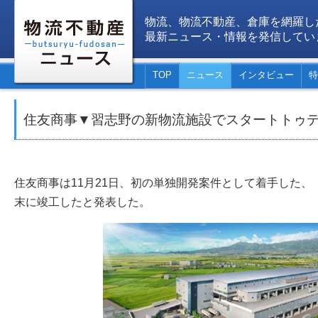
物流、物流不動産、倉庫を網羅し
最新ニュース・情報を発信してい
TOP
ニュース
インタビュー
特
住友商事▼習志野の新物流施設でスタートトゥ
住友商事は11月21日、初の単独開発案件として着手した、「SO
末に竣工したと発表した。