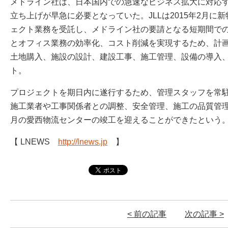
メドライン社は、日本国内での急速なビジネス拡大に対応
立ち上げが早急に必要となっていた。JLLは2015年2月に
ェクト業務を受託し、メドライン社の要請となる短期間で
とオフィス業務の効率化、コスト削減を実現するため、計
土地購入、施設の設計、建設工事、施工管理、設備の導入
ト。
プロジェクトを期日内に遂行するため、管理スタッフを常
施工業者や工事関係者との調整、安全管理、施工の品質管理な
月の愛西物流センターの竣工を迎えることができたという
【 LNEWS
http://lnews.jp
】
< 前の記事
次の記事 >