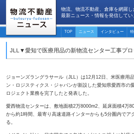
物流、物流不動産、倉庫を網羅し
最新ニュース・情報を発信してい
TOP
ニュース
インタビュー
特
JLL▼愛知で医療用品の新物流センター工事プ
ジョーンズラングラサール（JLL）は12月12日、米医療
ン・ロジスティクス・ジャパンが新設した愛知県愛西市の
ロジェクト業務を完了したと発表した。
愛西物流センターは、敷地面積2万8000m2、延床面積4万8
から約1時間、最寄り高速道路インターからも5分圏内でア
る。