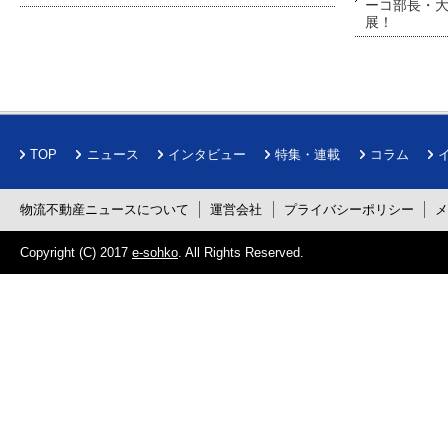
ーコ部長・大
展！
TOP
ニュース
インタビュー
特集・連載
コラム
物流不動産ニュースについて
運営会社
プライバシーポリシー
Copyright (C) 2017
e-sohko
. All Rights Reserved.