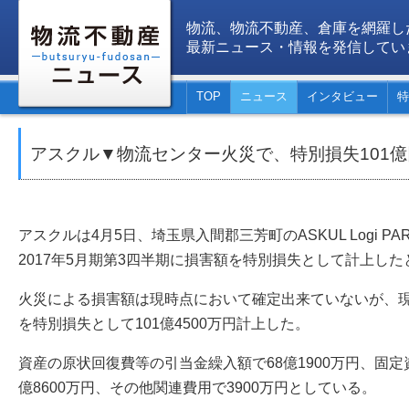
物流、物流不動産、倉庫を網羅し
最新ニュース・情報を発信してい
TOP
ニュース
インタビュー
特
アスクル▼物流センター火災で、特別損失101
アスクルは4月5日、埼玉県入間郡三芳町のASKUL Logi P
2017年5月期第3四半期に損害額を特別損失として計上し
火災による損害額は現時点において確定出来ていないが、
を特別損失として101億4500万円計上した。
資産の原状回復費等の引当金繰入額で68億1900万円、固定
億8600万円、その他関連費用で3900万円としている。