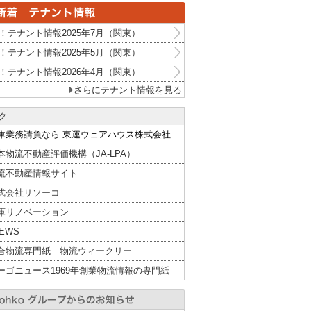
！テナント情報2025年7月（関東）
！テナント情報2025年5月（関東）
！テナント情報2026年4月（関東）
さらにテナント情報を見る
ク
庫業務請負なら 東運ウェアハウス株式会社
本物流不動産評価機構（JA-LPA）
流不動産情報サイト
式会社リソーコ
庫リノベーション
NEWS
合物流専門紙 物流ウィークリー
ーゴニュース1969年創業物流情報の専門紙