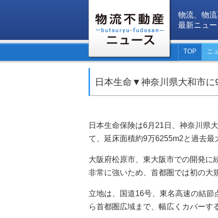
物流、物流
最新ニュー
TOP
ニ
日本生命▼神奈川県大和市に9
日本生命保険は6月21日、神奈川県
て、延床面積約9万6255m2と過去
大阪府松原市、東大阪市での開発に
非常に強いため、首都圏では初の大
立地は、国道16号、東名高速の結節
ら首都圏広域まで、幅広くカバーす