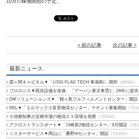
10月の稼働開始の予定。
< 前の記事
次の記事 >
最新ニュース
霞ヶ関キャピタル▼「LOGI FLAG TECH 東扇島I」開所
（8月6日）
プロロジス▼既存設備を改修、「アーバン東京東雲1」28年に提供
DMソリューションズ▼「鶴ヶ島フルフィルメントセンター」開設
REL▼「エルマックス富里物流センター」テナント募集開始
（7月1
小池都知事が淀橋市場の物流ＤＸ現場を視察
（7月16日）
アクロストランスポート▼「川崎第2物流センター」9月開設
（7月
ミスターサービス▼岡山に「桑野IIIセンター」開設
（7月16日）