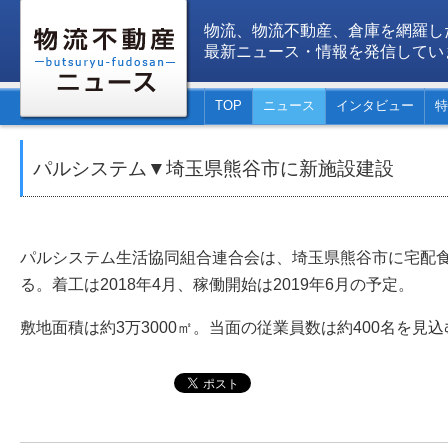
物流、物流不動産、倉庫を網羅し
最新ニュース・情報を発信してい
TOP
ニュース
インタビュー
特
パルシステム▼埼玉県熊谷市に新施設建設
パルシステム生活協同組合連合会は、埼玉県熊谷市に宅配
る。着工は2018年4月、稼働開始は2019年6月の予定。
敷地面積は約3万3000㎡。当面の従業員数は約400名を見込