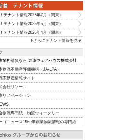
！テナント情報2025年7月（関東）
！テナント情報2025年5月（関東）
！テナント情報2026年4月（関東）
さらにテナント情報を見る
ク
庫業務請負なら 東運ウェアハウス株式会社
本物流不動産評価機構（JA-LPA）
流不動産情報サイト
式会社リソーコ
庫リノベーション
NEWS
合物流専門紙 物流ウィークリー
ーゴニュース1969年創業物流情報の専門紙