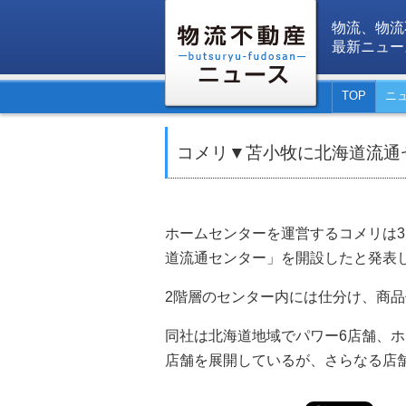
物流、物流
最新ニュー
TOP
ニ
コメリ▼苫小牧に北海道流通
ホームセンターを運営するコメリは3
道流通センター」を開設したと発表し
2階層のセンター内には仕分け、商
同社は北海道地域でパワー6店舗、ホ
店舗を展開しているが、さらなる店