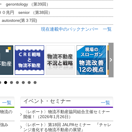
erontology （第39回）
兆円 senior （第38回）
tostore(第３7回)
現在連載中のバックナンバー 一覧
イベント・セミナー
一覧
一覧
・物流の
〈レポート〉物流不動産協同組合主催セミナー
開催！（2026年1月26日）
を強み
〈レポート〉第18回 JALPAセミナー 『チャレ
ンジ進化する物流不動産の展望』