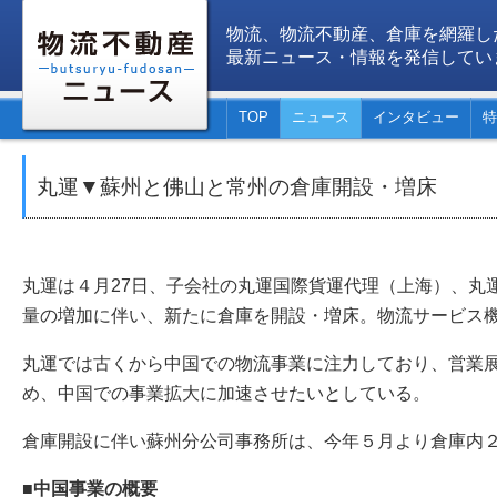
物流、物流不動産、倉庫を網羅し
最新ニュース・情報を発信してい
TOP
ニュース
インタビュー
特
丸運▼蘇州と佛山と常州の倉庫開設・増床
丸運は４月27日、子会社の丸運国際貨運代理（上海）、丸
量の増加に伴い、新たに倉庫を開設・増床。物流サービス
丸運では古くから中国での物流事業に注力しており、営業
め、中国での事業拡大に加速させたいとしている。
倉庫開設に伴い蘇州分公司事務所は、今年５月より倉庫内
■中国事業の概要