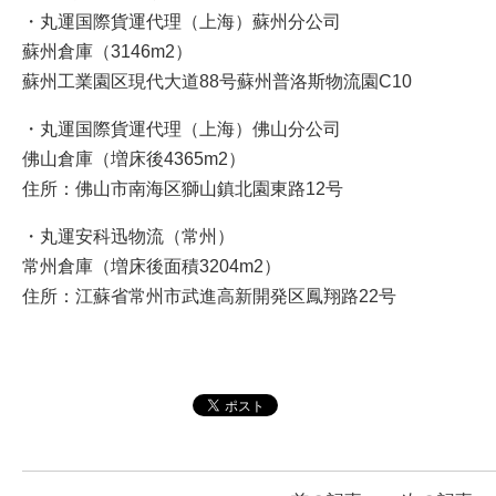
・丸運国際貨運代理（上海）蘇州分公司
蘇州倉庫（3146m2）
蘇州工業園区現代大道88号蘇州普洛斯物流園C10
・丸運国際貨運代理（上海）佛山分公司
佛山倉庫（増床後4365m2）
住所：佛山市南海区獅山鎮北園東路12号
・丸運安科迅物流（常州）
常州倉庫（増床後面積3204m2）
住所：江蘇省常州市武進高新開発区鳳翔路22号