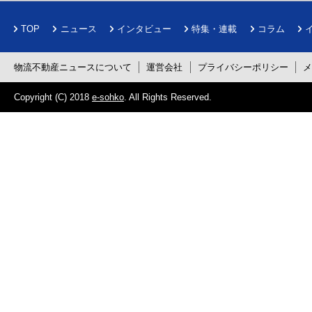
TOP
ニュース
インタビュー
特集・連載
コラム
物流不動産ニュースについて
運営会社
プライバシーポリシー
Copyright (C) 2018
e-sohko
. All Rights Reserved.