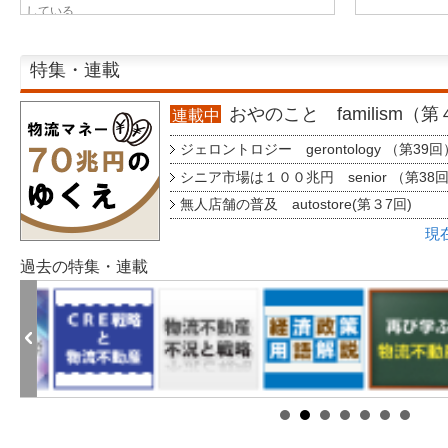
している...
特集・連載
おやのこと familism（
連載中
ジェロントロジー gerontology （第39回
シニア市場は１００兆円 senior （第38
無人店舗の普及 autostore(第３7回)
現
過去の特集・連載