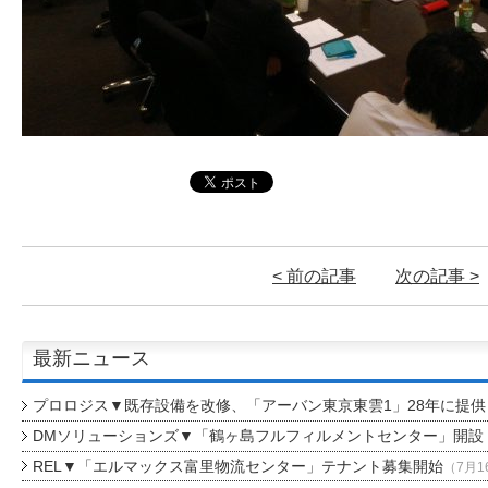
< 前の記事
次の記事 >
最新ニュース
プロロジス▼既存設備を改修、「アーバン東京東雲1」28年に提供
DMソリューションズ▼「鶴ヶ島フルフィルメントセンター」開設
REL▼「エルマックス富里物流センター」テナント募集開始
（7月1