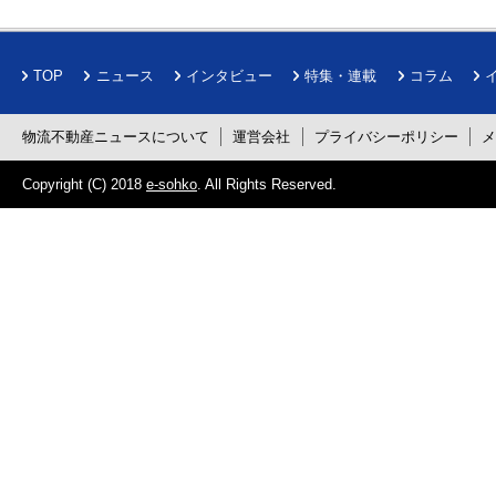
TOP
ニュース
インタビュー
特集・連載
コラム
物流不動産ニュースについて
運営会社
プライバシーポリシー
Copyright (C) 2018
e-sohko
. All Rights Reserved.