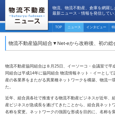
物流、物流不動産、倉庫を網羅し
最新ニュース・情報を発信してい
TOP
ニュース
インタビュー
特
物流不動産協同組合▼Net-eから改称後、初の
物流不動産協同組合は８月25日、イーソーコ・会議室で平
同組合は平成14年に協同組合 物流情報ネット・イーとし
産の各業界をまたがる異業種ネットワークを構築、物流一
た。
近年、組合員各社で推進する物流不動産ビジネスが近年、
産ビジネスが急成長を遂げてきたことから、組合員ネット
名称を変更。ネットワークの強固な形成を目的に、名称を