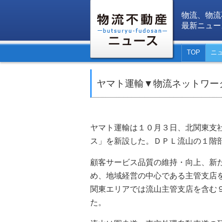
物流、物流
最新ニュー
TOP
ニ
ヤマト運輸▼物流ネットワー
ヤマト運輸は１０月３日、北関東支
ス」を新設した。ＤＰＬ流山の１階
顧客サービス品質の維持・向上、新
め、地域経営の中心である主管支店
関東エリアでは流山主管支店を含む
た。