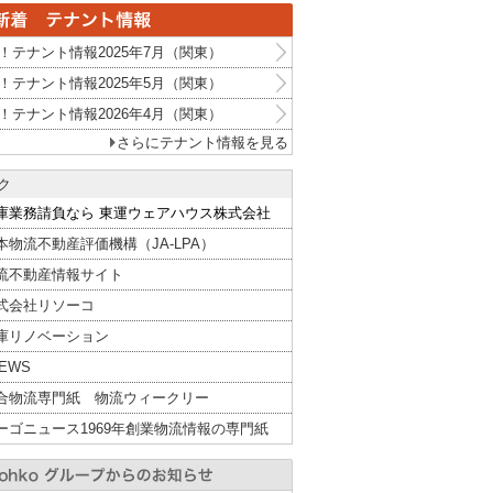
！テナント情報2025年7月（関東）
！テナント情報2025年5月（関東）
！テナント情報2026年4月（関東）
さらにテナント情報を見る
ク
庫業務請負なら 東運ウェアハウス株式会社
本物流不動産評価機構（JA-LPA）
流不動産情報サイト
式会社リソーコ
庫リノベーション
NEWS
合物流専門紙 物流ウィークリー
ーゴニュース1969年創業物流情報の専門紙