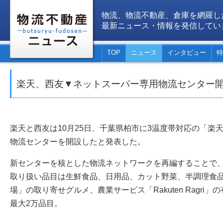
物流、物流不動産、倉庫を網羅し
最新ニュース・情報を発信してい
TOP
ニュース
インタビュー
特
楽天、西友▼ネットスーパー専用物流センター
楽天と西友は10月25日、千葉県柏市に3温度帯対応の「楽
物流センターを開設したと発表した。
新センターを核とした物流ネットワークを再編することで
取り扱い品目は生鮮食品、日用品、カット野菜、半調理食
場」の取り寄せグルメ、農業サービス「Rakuten Ragri
最大2万品目。