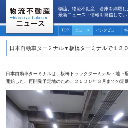
物流、物流不動産、倉庫を網羅し
最新ニュース・情報を発信してい
TOP
ニュース
インタビュー
特
日本自動車ターミナル▼板橋ターミナルで１２
日本自動車ターミナルは、板橋トラックターミナル・地下
開始した。再開発予定地のため、２０２０年３月までの定