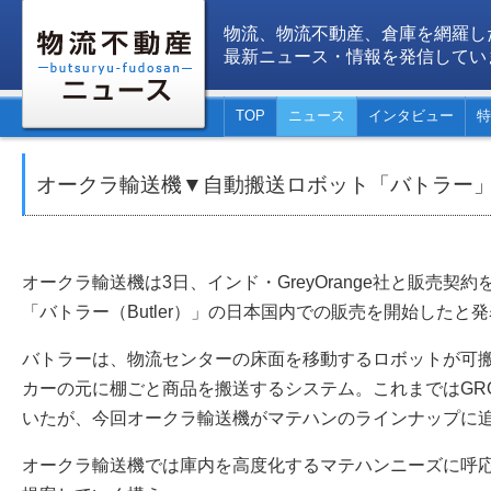
物流、物流不動産、倉庫を網羅し
最新ニュース・情報を発信してい
TOP
ニュース
インタビュー
特
オークラ輸送機▼自動搬送ロボット「バトラー
オークラ輸送機は3日、インド・GreyOrange社と販売契
「バトラー（Butler）」の日本国内での販売を開始したと
バトラーは、物流センターの床面を移動するロボットが可
カーの元に棚ごと商品を搬送するシステム。これまではGR
いたが、今回オークラ輸送機がマテハンのラインナップに
オークラ輸送機では庫内を高度化するマテハンニーズに呼