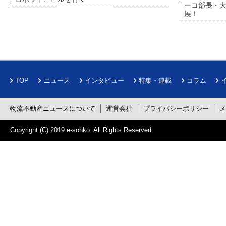
ーコ部長・大
展！
TOP
ニュース
インタビュー
特集・連載
コラム
物流不動産ニュースについて
運営会社
プライバシーポリシー
Copyright (C) 2019
e-sohko
. All Rights Reserved.