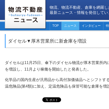
物流、物流不動産、倉庫を網羅し
最新ニュース・情報を発信してい
TOP
ニュース
インタビュー
特
ダイセル▼厚木営業所に新倉庫を増設
ダイセルは11月25日、傘下のダイセル物流が厚木営業所
を増設し、11月より稼働を開始したと発表した。
化学品の国内生産が汎用品から高付加価値品へとシフトす
温危険品(第4類)に加え、定温危険品も保管可能な倉庫を増