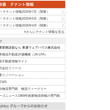
！テナント情報2025年7月（関東）
！テナント情報2025年5月（関東）
！テナント情報2026年4月（関東）
さらにテナント情報を見る
ク
庫業務請負なら 東運ウェアハウス株式会社
本物流不動産評価機構（JA-LPA）
流不動産情報サイト
式会社リソーコ
庫リノベーション
NEWS
合物流専門紙 物流ウィークリー
ーゴニュース1969年創業物流情報の専門紙