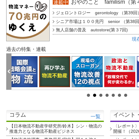
おやのこと familism（
連載中
ジェロントロジー gerontology （第39回
シニア市場は１００兆円 senior （第38
無人店舗の普及 autostore(第３7回)
現
過去の特集・連載
コラム
イベント
一覧
【日本物流不動産学研究所/鈴木】シン・物流の
〈レポート
推進力となる物流不動産ビジネス
開催！（202