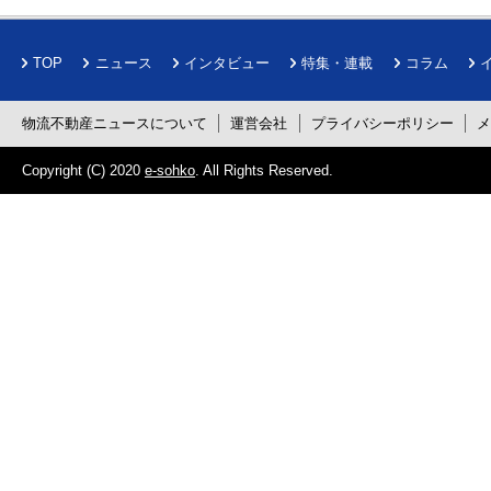
TOP
ニュース
インタビュー
特集・連載
コラム
物流不動産ニュースについて
運営会社
プライバシーポリシー
Copyright (C) 2020
e-sohko
. All Rights Reserved.