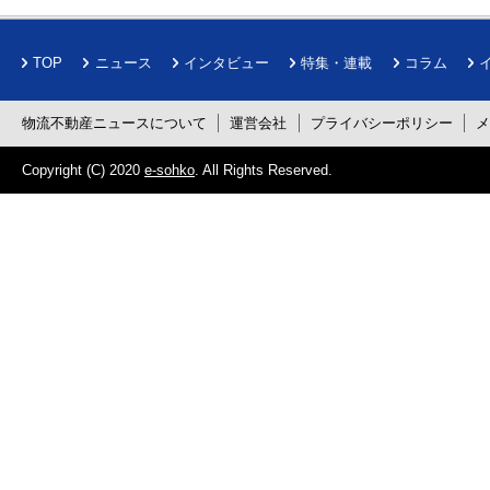
TOP
ニュース
インタビュー
特集・連載
コラム
物流不動産ニュースについて
運営会社
プライバシーポリシー
Copyright (C) 2020
e-sohko
. All Rights Reserved.