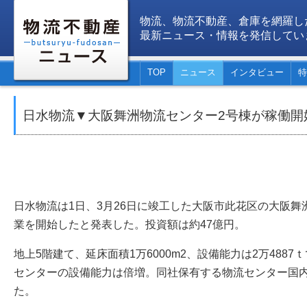
物流、物流不動産、倉庫を網羅し
最新ニュース・情報を発信してい
TOP
ニュース
インタビュー
特
日水物流▼大阪舞洲物流センター2号棟が稼働開
日水物流は1日、3月26日に竣工した大阪市此花区の大阪舞
業を開始したと発表した。投資額は約47億円。
地上5階建て、延床面積1万6000m2、設備能力は2万488
センターの設備能力は倍増。同社保有する物流センター国内
た。