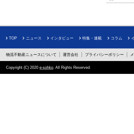
TOP
ニュース
インタビュー
特集・連載
コラム
物流不動産ニュースについて
運営会社
プライバシーポリシー
Copyright (C) 2020
e-sohko
. All Rights Reserved.