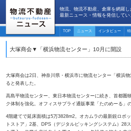
物流、物流不動産、倉庫を網羅し
最新ニュース・情報を発信してい
TOP
ニュース
インタビュー
特
大塚商会▼「横浜物流センター」10月に開設
大塚商会は2日、神奈川県・横浜市に物流センター「横浜物
ると発表した。
高島平物流センター、東日本物流センターに続き、首都圏
ク体制を強化。オフィスサプライ通販事業「たのめーる」
4階建てで延床面積は5万3828m2。オカムラの最新鋭ロ
トストア」2基、DPS（デジタルピッキングシステム）28