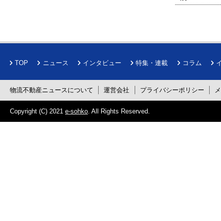
TOP
ニュース
インタビュー
特集・連載
コラム
物流不動産ニュースについて
運営会社
プライバシーポリシー
Copyright (C) 2021
e-sohko
. All Rights Reserved.