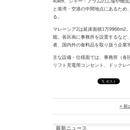
40km、シャー・アラムの工場や物
と港湾・空港の中間地点にあるため
る。
マレーシア2は延床面積1万9966m2
能。各区画に事務所を設置するなど
者、国内外の食料品を取り扱う企業
主な設備・仕様面では、事務所（各区
リフト充電用コンセント、ドックレ
< 
最新ニュース