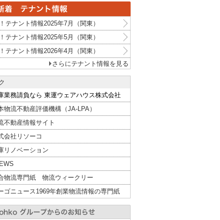
！テナント情報2025年7月（関東）
！テナント情報2025年5月（関東）
！テナント情報2026年4月（関東）
さらにテナント情報を見る
ク
庫業務請負なら 東運ウェアハウス株式会社
本物流不動産評価機構（JA-LPA）
流不動産情報サイト
式会社リソーコ
庫リノベーション
NEWS
合物流専門紙 物流ウィークリー
ーゴニュース1969年創業物流情報の専門紙