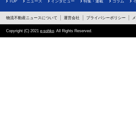
TOP
ニュース
インタビュー
特集・連載
コラム
物流不動産ニュースについて
運営会社
プライバシーポリシー
Copyright (C) 2021
e-sohko
. All Rights Reserved.