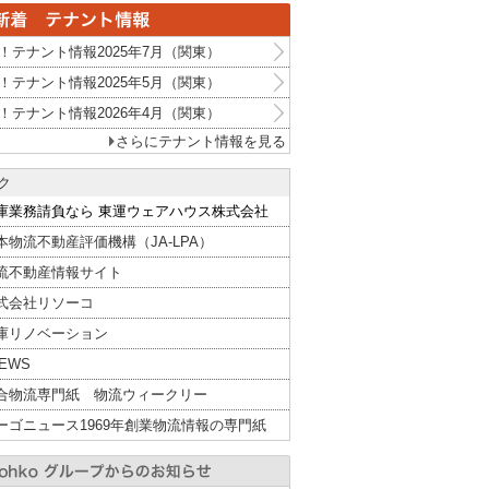
！テナント情報2025年7月（関東）
！テナント情報2025年5月（関東）
！テナント情報2026年4月（関東）
さらにテナント情報を見る
ク
庫業務請負なら 東運ウェアハウス株式会社
本物流不動産評価機構（JA-LPA）
流不動産情報サイト
式会社リソーコ
庫リノベーション
NEWS
合物流専門紙 物流ウィークリー
ーゴニュース1969年創業物流情報の専門紙