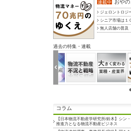
おやのこ
連載中
ジェロントロジー g
シニア市場は１００
無人店舗の普及 au
過去の特集・連載
コラム
【日本物流不動産学研究所/鈴木】シン
推進力となる物流不動産ビジネス