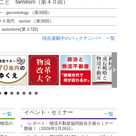
と familism（第４０回）
erontology （第39回）
兆円 senior （第38回）
tostore(第３7回)
現在連載中のバックナンバー 一覧
イベント・セミナー
一覧
一覧
・物流の
〈レポート〉物流不動産協同組合主催セミナー
開催！（2026年1月26日）