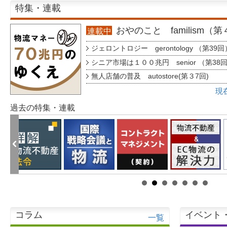
特集・連載
おやのこと familism（
連載中
ジェロントロジー gerontology （第39回
シニア市場は１００兆円 senior （第38
無人店舗の普及 autostore(第３7回)
現
過去の特集・連載
コラム
イベント
一覧