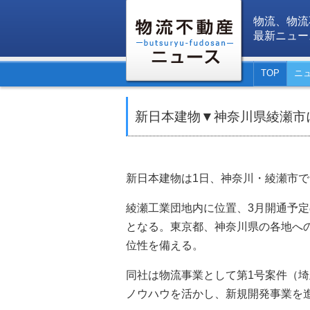
物流、物流
最新ニュー
TOP
ニ
新日本建物▼神奈川県綾瀬市
新日本建物は1日、神奈川・綾瀬市で
綾瀬工業団地内に位置、3月開通予定の
となる。東京都、神奈川県の各地へ
位性を備える。
同社は物流事業として第1号案件（
ノウハウを活かし、新規開発事業を