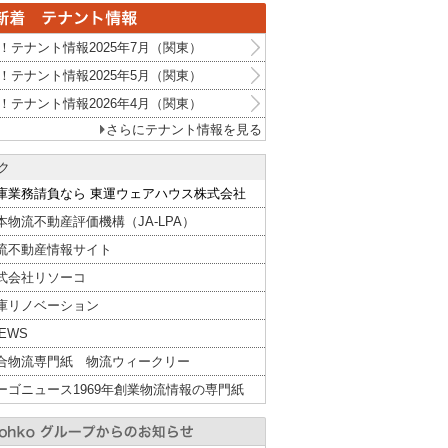
！テナント情報2025年7月（関東）
！テナント情報2025年5月（関東）
！テナント情報2026年4月（関東）
さらにテナント情報を見る
ク
庫業務請負なら 東運ウェアハウス株式会社
本物流不動産評価機構（JA-LPA）
流不動産情報サイト
式会社リソーコ
庫リノベーション
NEWS
合物流専門紙 物流ウィークリー
ーゴニュース1969年創業物流情報の専門紙