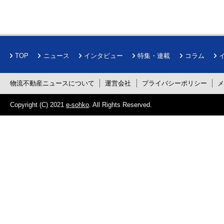
TOP
ニュース
インタビュー
特集・連載
コラム
物流不動産ニュースについて
運営会社
プライバシーポリシー
Copyright (C) 2021
e-sohko
. All Rights Reserved.