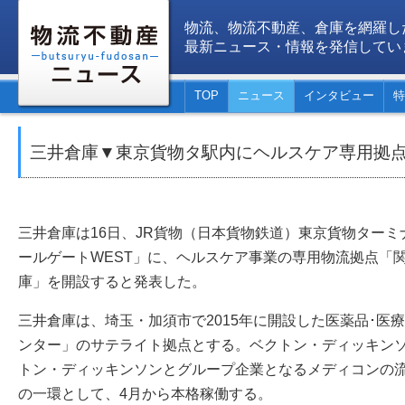
物流、物流不動産、倉庫を網羅し
最新ニュース・情報を発信してい
TOP
ニュース
インタビュー
特
三井倉庫▼東京貨物タ駅内にヘルスケア専用拠
三井倉庫は16日、JR貨物（日本貨物鉄道）東京貨物ター
ールゲートWEST」に、ヘルスケア事業の専用物流拠点「関
庫」を開設すると発表した。
三井倉庫は、埼玉・加須市で2015年に開設した医薬品･医
ンター」のサテライト拠点とする。ベクトン・ディッキン
トン・ディッキンソンとグループ企業となるメディコンの
の一環として、4月から本格稼働する。