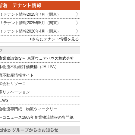
！テナント情報2025年7月（関東）
！テナント情報2025年5月（関東）
！テナント情報2026年4月（関東）
さらにテナント情報を見る
ク
庫業務請負なら 東運ウェアハウス株式会社
本物流不動産評価機構（JA-LPA）
流不動産情報サイト
式会社リソーコ
庫リノベーション
NEWS
合物流専門紙 物流ウィークリー
ーゴニュース1969年創業物流情報の専門紙