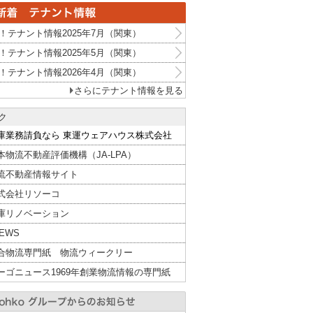
！テナント情報2025年7月（関東）
！テナント情報2025年5月（関東）
！テナント情報2026年4月（関東）
さらにテナント情報を見る
ク
庫業務請負なら 東運ウェアハウス株式会社
本物流不動産評価機構（JA-LPA）
流不動産情報サイト
式会社リソーコ
庫リノベーション
NEWS
合物流専門紙 物流ウィークリー
ーゴニュース1969年創業物流情報の専門紙