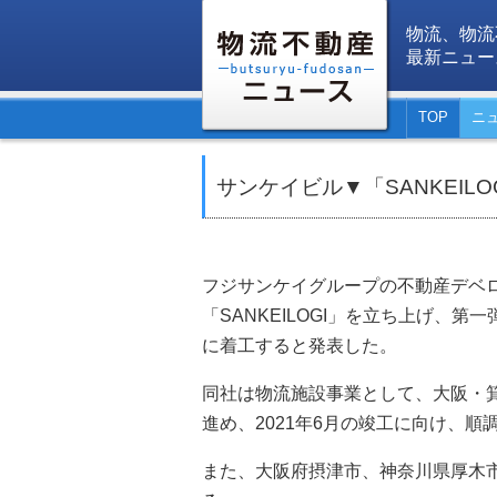
物流、物流
最新ニュー
TOP
ニ
サンケイビル▼「SANKEIL
フジサンケイグループの不動産デベ
「SANKEILOGI」を立ち上げ、第一
に着工すると発表した。
同社は物流施設事業として、大阪・
進め、2021年6月の竣工に向け、
また、大阪府摂津市、神奈川県厚木