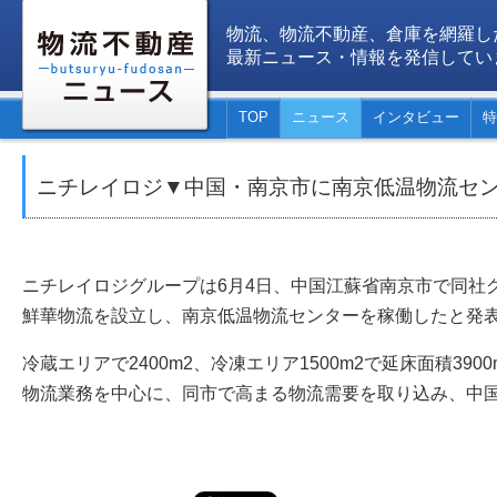
物流、物流不動産、倉庫を網羅し
最新ニュース・情報を発信してい
TOP
ニュース
インタビュー
特
ニチレイロジ▼中国・南京市に南京低温物流セ
ニチレイロジグループは6月4日、中国江蘇省南京市で同社
鮮華物流を設立し、南京低温物流センターを稼働したと発
冷蔵エリアで2400m2、冷凍エリア1500m2で延床面積39
物流業務を中心に、同市で高まる物流需要を取り込み、中