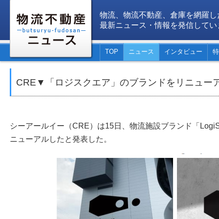
物流、物流不動産、倉庫を網羅し
最新ニュース・情報を発信してい
TOP
ニュース
インタビュー
特
CRE▼「ロジスクエア」のブランドをリニュー
シーアールイー（CRE）は15日、物流施設ブランド「LogiS
ニューアルしたと発表した。