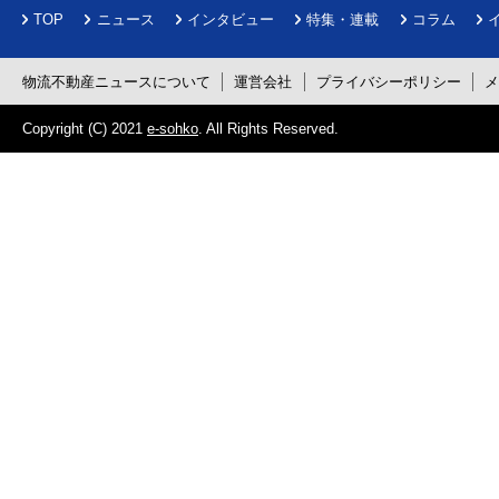
TOP
ニュース
インタビュー
特集・連載
コラム
物流不動産ニュースについて
運営会社
プライバシーポリシー
Copyright (C) 2021
e-sohko
. All Rights Reserved.