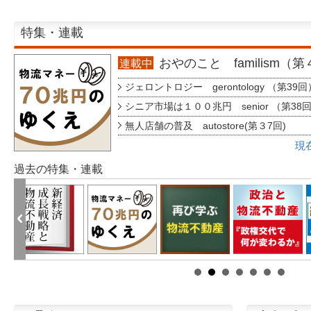
特集・連載
おやのこと familism（
連載中
ジェロントロジー gerontology （第39回
シニア市場は１００兆円 senior （第38
無人店舗の普及 autostore(第３7回)
現
過去の特集・連載