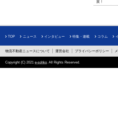
展！
TOP
ニュース
インタビュー
特集・連載
コラム
物流不動産ニュースについて
運営会社
プライバシーポリシー
Copyright (C) 2021
e-sohko
. All Rights Reserved.