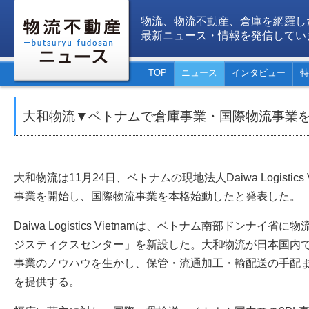
物流、物流不動産、倉庫を網羅し
最新ニュース・情報を発信してい
TOP
ニュース
インタビュー
特
大和物流▼ベトナムで倉庫事業・国際物流事業
大和物流は11月24日、ベトナムの現地法人Daiwa Logistics Vi
事業を開始し、国際物流事業を本格始動したと発表した。
Daiwa Logistics Vietnamは、ベトナム南部ドンナ
ジスティクスセンター」を新設した。大和物流が日本国内で
事業のノウハウを生かし、保管・流通加工・輸配送の手配
を提供する。