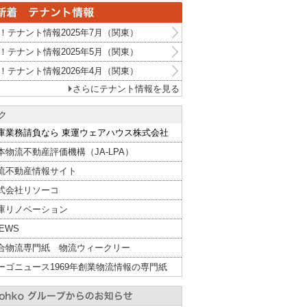
！テナント情報2025年7月（関東）
！テナント情報2025年5月（関東）
！テナント情報2026年4月（関東）
さらにテナント情報を見る
ク
庫業務請負なら 東運ウェアハウス株式会社
本物流不動産評価機構（JA-LPA）
流不動産情報サイト
式会社リソーコ
庫リノベーション
NEWS
合物流専門紙 物流ウィークリー
ーゴニュース1969年創業物流情報の専門紙