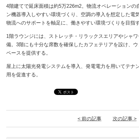
4階建てで延床面積は約5万226m2。物流オペレーション
ン機器導入しやすい環境づくり、空調の導入を想定した電
物流へのサポートを軸足に、働きやすい環境づくりを目指
1階ラウンジには、ストレッチ・リラックスエリアやシャワ
備。3階にも十分な席数を確保したカフェテリアを設け、ウ
ペースを提供する。
屋上に太陽光発電システムを導入、発電電力を用いてテナ
用を促進する。
< 前の記事
次の記事 >