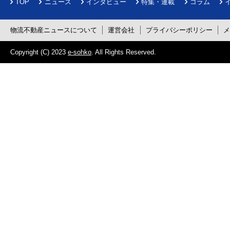
TOP
ニュース
インタビュー
特集・連載
コラム
物流不動産ニュースについて
運営会社
プライバシーポリシー
Copyright (C) 2023
e-sohko
. All Rights Reserved.