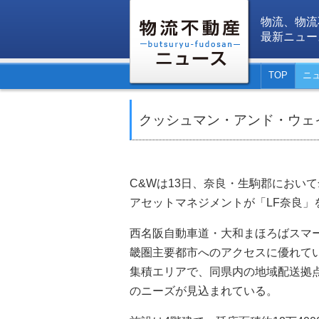
物流、物流
最新ニュー
TOP
ニ
クッシュマン・アンド・ウェ
C&Wは13日、奈良・生駒郡におい
アセットマネジメントが「LF奈良」
西名阪自動車道・大和まほろばスマート
畿圏主要都市へのアクセスに優れて
集積エリアで、同県内の地域配送拠
のニーズが見込まれている。