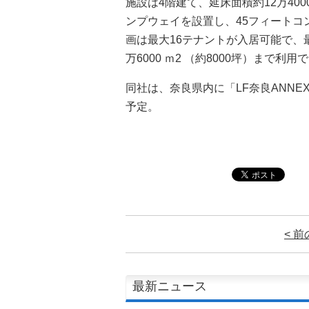
施設は4階建て、延床面積約12万40
ンプウェイを設置し、45フィート
画は最大16テナントが入居可能で、最
万6000 ｍ2 （約8000坪）まで利用
同社は、奈良県内に「LF奈良ANNE
予定。
< 
最新ニュース