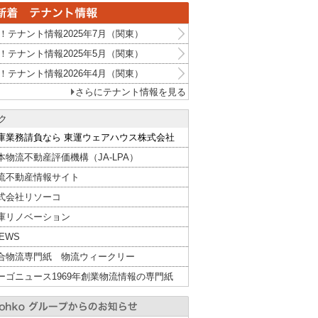
！テナント情報2025年7月（関東）
！テナント情報2025年5月（関東）
！テナント情報2026年4月（関東）
さらにテナント情報を見る
ク
庫業務請負なら 東運ウェアハウス株式会社
本物流不動産評価機構（JA-LPA）
流不動産情報サイト
式会社リソーコ
庫リノベーション
NEWS
合物流専門紙 物流ウィークリー
ーゴニュース1969年創業物流情報の専門紙