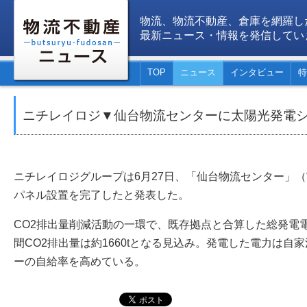
物流、物流不動産、倉庫を網羅し
最新ニュース・情報を発信してい
TOP
ニュース
インタビュー
特
ニチレイロジ▼仙台物流センターに太陽光発電
ニチレイロジグループは6月27日、「仙台物流センター」
パネル設置を完了したと発表した。
CO2排出量削減活動の一環で、既存拠点と合算した総発電電
間CO2排出量は約1660tとなる見込み。発電した電力は自
ーの自給率を高めている。