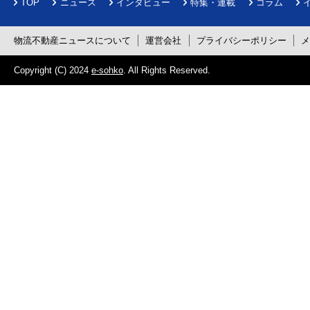
TOP
ニュース
インタビュー
特集・連載
コラム
物流不動産ニュースについて
運営会社
プライバシーポリシー
Copyright (C) 2024
e-sohko
. All Rights Reserved.