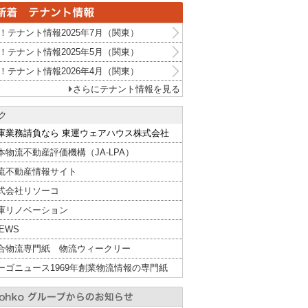
！テナント情報2025年7月（関東）
！テナント情報2025年5月（関東）
！テナント情報2026年4月（関東）
さらにテナント情報を見る
ク
庫業務請負なら 東運ウェアハウス株式会社
本物流不動産評価機構（JA-LPA）
流不動産情報サイト
式会社リソーコ
庫リノベーション
NEWS
合物流専門紙 物流ウィークリー
ーゴニュース1969年創業物流情報の専門紙