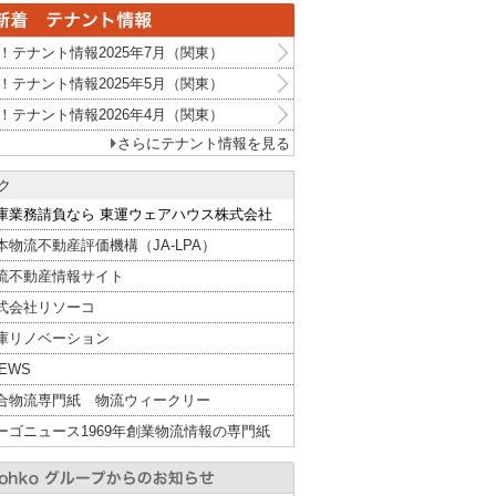
！テナント情報2025年7月（関東）
！テナント情報2025年5月（関東）
！テナント情報2026年4月（関東）
さらにテナント情報を見る
ク
庫業務請負なら 東運ウェアハウス株式会社
本物流不動産評価機構（JA-LPA）
流不動産情報サイト
式会社リソーコ
庫リノベーション
NEWS
合物流専門紙 物流ウィークリー
ーゴニュース1969年創業物流情報の専門紙