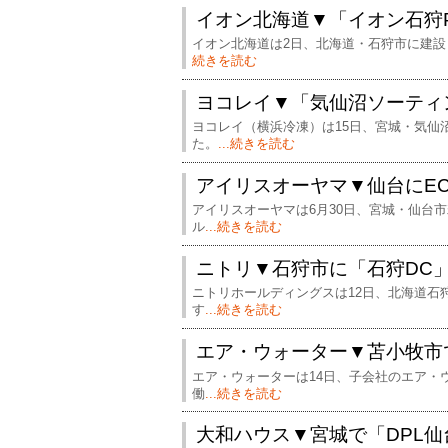
イオン北海道▼「イオン石狩
イオン北海道は2日、北海道・石狩市に建設
続きを読む
ヨコレイ▼「気仙沼ソーティ
ヨコレイ（横浜冷凍）は15日、宮城・気仙
た。
...続きを読む
アイリスオーヤマ▼仙台にE
アイリスオーヤマは6月30日、宮城・仙台
ル
...続きを読む
ニトリ▼石狩市に「石狩DC
ニトリホールディングスは12日、北海道石
す
...続きを読む
エア・ウォーター▼苫小牧市
エア・ウォーターは14日、子会社のエア・
働
...続きを読む
大和ハウス▼宮城で「DPL