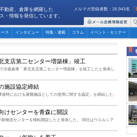
メルマガ登録者数：26,943名
不動産、倉庫を網羅した
ス・情報を発信しています。
ュース
インタビュー
特集・連載
コラム
イベント・セミナー
北支店第二センター増築棟」竣工
市で冷蔵倉庫「東北支店第二センター増築棟」を竣工したと発表し
の施設協定締結
「津波時における避難施設としての使用に関する協定」を締結した
...
向けセンターを青森に開設
け新物流センターを移転開設したと発表した。 同社はウエルシア