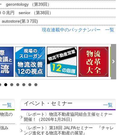
erontology （第39回）
兆円 senior （第38回）
tostore(第３7回)
現在連載中のバックナンバー 一覧
イベント・セミナー
一覧
一覧
・物流の
〈レポート〉物流不動産協同組合主催セミナー
開催！（2026年1月26日）
を強み
〈レポート〉第18回 JALPAセミナー 『チャレ
ンジ進化する物流不動産の展望』