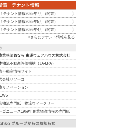
！テナント情報2025年7月（関東）
！テナント情報2025年5月（関東）
！テナント情報2026年4月（関東）
さらにテナント情報を見る
ク
庫業務請負なら 東運ウェアハウス株式会社
本物流不動産評価機構（JA-LPA）
流不動産情報サイト
式会社リソーコ
庫リノベーション
NEWS
合物流専門紙 物流ウィークリー
ーゴニュース1969年創業物流情報の専門紙