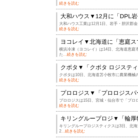
続きを読む
大和ハウス▼12月に「DPL
大和ハウス工業は12月1日、岩手・胆沢郡
続きを読む
ヨコレイ▼北海道に「恵庭ス
横浜冷凍（ヨコレイ）は14日、北海道恵庭
た
...続きを読む
クボタ▼「クボタ ロジステ
クボタは10日、北海道苫小牧市に農業機械
続きを読む
プロロジス▼「プロロジスパ
プロロジスは15日、宮城・仙台市で「プロ
続きを読む
キリングループロジ▼「輪厚
キリングループロジスティクスは3日、北海
2
...続きを読む