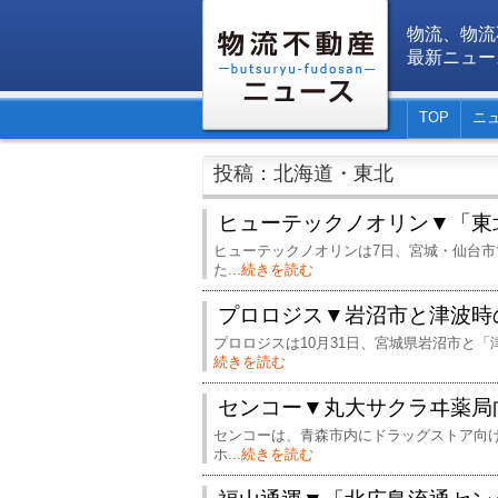
物流、物流
最新ニュー
TOP
ニ
投稿：北海道・東北
ヒューテックノオリン▼「東
ヒューテックノオリンは7日、宮城・仙台
た
...続きを読む
プロロジス▼岩沼市と津波時
プロロジスは10月31日、宮城県岩沼市と
続きを読む
センコー▼丸大サクラヰ薬局
センコーは、青森市内にドラッグストア向
ホ
...続きを読む